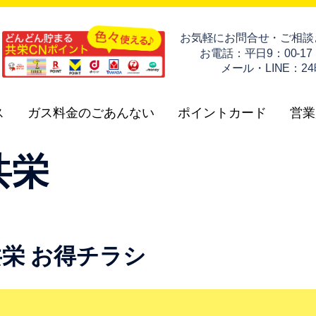
お
お電話：平日9：00-17
メール・LINE：2
ス
ガス料金のごあんない
ポイントカード
営業
共栄
共栄 お得チラシ