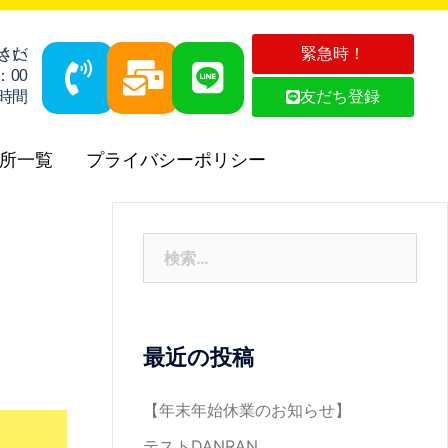
緊急時！
気軽にお問合せ・ご相談ください
：00
4時間
友だち登録
所一覧
プライバシーポリシー
最近の投稿
【年末年始休業のお知らせ】
テストDANRAN