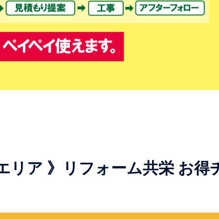
市 エリア 》リフォーム共栄 お得