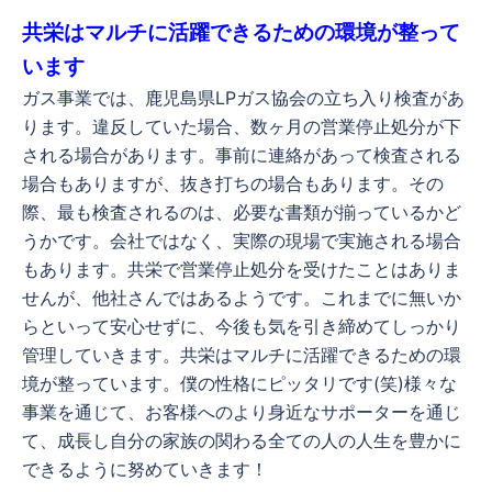
共栄はマルチに活躍できるための環境が整って
います
ガス事業では、鹿児島県LPガス協会の立ち入り検査があ
ります。
違反していた場合、数ヶ月の営業停止処分が下
される場合があります。
事前に連絡があって検査される
場合もありますが、抜き打ちの場合もあります。
その
際、最も検査されるのは、必要な書類が揃っているかど
うかです。会社ではなく、実際の
現場で実施される場合
もあります。共栄で営業停止処分を受けたことはありま
せんが、他社さんではあるようです。これまでに無いか
らといって安心せずに、今後も気を引き締めてしっかり
管理していきます。共栄はマルチに活躍できるための環
境が整っています。僕の性格にピッタリです(笑)様々な
事業を通じて、お客様へのより身近なサポーターを通じ
て、成長し自分の家族の関わる全ての人の人生を豊かに
できるように努めていきます！