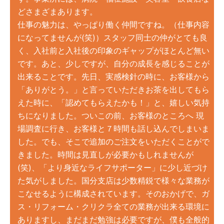
どさまざまあります。
仕事の魅力は、やっぱり働く仲間ですね。（仕事内容
になってませんが(笑)）スタッフ同士の仲がとても良
く、
入社前と入社後の印象のギャップがほとんど無い
です。あと、少しですが、自分の成長を感じることが
出来ることです。先日、実感検針の時に、お客様から
「ありがとう。」と言っていただきお茶を出してもら
えた時に、「認めてもらえたかも！」と、嬉しい気持
ちになりました。ついこの前、お客様のところへ 現
場調査に行き、お客様と７時間も話し込んでしまいま
した。でも、そこで
追加のご注文をいただくことがで
きました。時間は見直しが必要かもしれませんが
(笑)、「
より身近なライフサポーター」に少し近づけ
た気がしました。国分支店は少数精鋭で様々な業務が
こなせるように構成されています。そのおかげで、ガ
ス・リフォーム・
クリクラ全ての業務が出来る環境に
ありますし、まだまだ勉強は必要ですが、僕も全般的