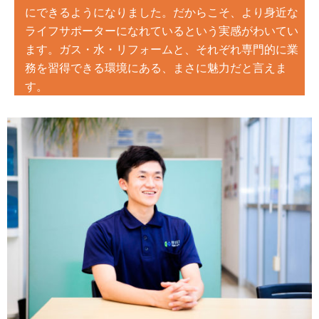
にできるようになりました。だからこそ、
より身近な
ライフサポーターになれているという実感がわいてい
ます。ガス・水・リフォームと、それぞれ専門的に業
務を習得できる環境にある、まさに魅力だと言えま
す。