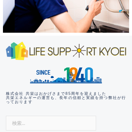
株式会社 共栄はおかげさまで85周年を迎えました
共栄エネルギーの運営も、長年の信頼と実績
を持つ弊社が行
っております