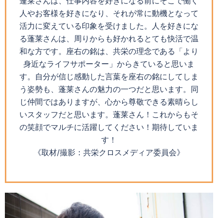
蓬莱さんは、仕事内容を好きになる前にそこで働く
人やお客様を好きになり、それが常に動機となって
活力に変えている印象を受けました。人を好きにな
る蓬莱さんは、周りからも好かれるとても快活で温
和な方です。座右の銘は、共栄の理念である「より
身近なライフサポーター」からきていると思いま
す。自分が信じ感動した言葉を座右の銘にしてしま
う姿勢も、蓬莱さんの魅力の一つだと思います。同
じ仲間ではありますが、心から尊敬できる素晴らし
いスタッフだと思います。蓬莱さん！これからもそ
の笑顔でマルチに活躍してください！期待していま
す！
《取材/撮影：共栄クロスメディア委員会》