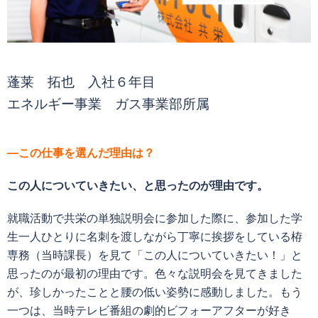
蓬莱 拓也 入社６年目
エネルギー事業 ガス事業部所属
—この仕事を選んだ理由は？
この人についていきたい、と思ったのが理由です。
就職活動で共栄の単独説明会に参加した際に、参加した学
生一人ひとりに名刺を渡しながら丁寧に挨拶をしている栫
専務（当時課長）を見て「この人についていきたい！」と
思ったのが最初の理由です。色々な説明会を見てきました
が、珍しかったことと腰の低い姿勢に感動しました。もう
一つは、当時テレビ番組の劇的ビフォーアフターが好き