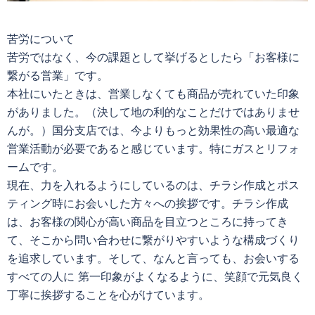
苦労について
苦労ではなく、今の課題として挙げるとしたら「お客様に
繋がる営業」です。
本社にいたときは、
営業しなくても商品が売れていた印象
がありました。（決して地の利的なことだけではありませ
んが。）国分支店では、今よりもっと効果性の高い最適な
営業活動が必要であると感じています。特にガスと
リフォ
ームです。
現在、力を入れるようにしているのは、チラシ作成とポス
ティング時にお会いした方々への挨拶です。チラシ作成
は、お客様の関心が高い商品を目立つところに
持ってき
て、そこから問い合わせに繋がりやすいような構成づくり
を追求しています。そして、なんと言っても、お会いする
すべての人に 第一印象がよくなるように、笑顔で元気良く
丁寧に挨拶することを心がけています。