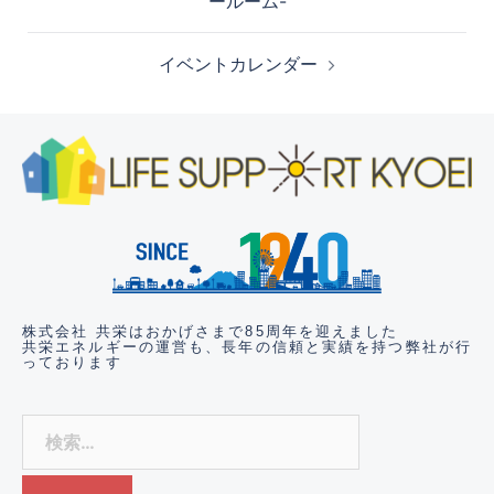
株式会社 共栄はおかげさまで85周年を迎えました
共栄エネルギーの運営も、長年の信頼と実績
を持つ弊社が行
っております